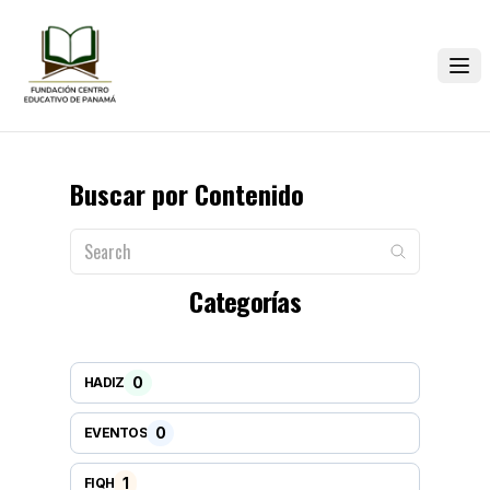
Buscar por Contenido
Categorías
0
HADIZ
0
EVENTOS
1
FIQH